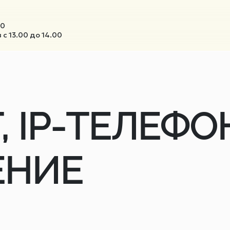
00
с 13.00 до 14.00
, IP-ТЕЛЕФО
ЕНИЕ