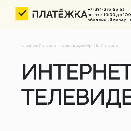
+7 (391) 275-53-53
пн-пт с 10:00 до 17:
обеденный перерыв 
Главная
/
Интернет провайдеры
/
Яр ТВ. Интернет
ИНТЕРНЕТ
ТЕЛЕВИД